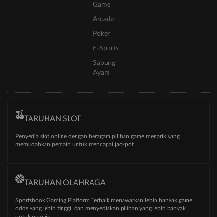
Game
Arcade
Poker
E-Sports
Sabung
Ayam
TARUHAN SLOT
Penyedia slot online dengan beragam pilihan game menarik yang
memudahkan pemain untuk mencapai jackpot
TARUHAN OLAHRAGA
Sportsbook Gaming Platform Terbaik menawarkan lebih banyak game,
odds yang lebih tinggi, dan menyediakan pilihan yang lebih banyak
untuk pemain.