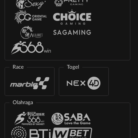
Race
Togel
Olahraga