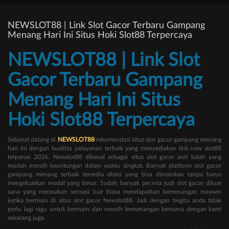
NEWSLOT88 | Link Slot Gacor Terbaru Gampang
Menang Hari Ini Situs Hoki Slot88 Terpercaya
NEWSLOT88 | Link Slot
Gacor Terbaru Gampang
Menang Hari Ini Situs
Hoki Slot88 Terpercaya
Selamat datang di
NEWSLOT88
rekomendasi situs slot gacor gampang menang
hari ini dengan kualitas pelayanan terbaik yang menyediakan link new slot88
terpanas 2026. Newslot88 dikenal sebagai situs slot gacor anti kalah yang
mudah meraih keuntungan dalam waktu singkat. Banyak platform slot gacor
gampang menang terbaik tersedia disini yang bisa dimainkan tanpa harus
mengeluarkan modal yang besar. Sudah banyak pecinta judi slot gacor diluar
sana yang merasakan sensasi luar biasa mendapatkan kemenangan maxwin
ketika bermain di situs slot gacor Newslot88. Jadi dengan begitu anda tidak
perlu lagi ragu untuk bermain dan meraih kemenangan bersama dengan kami
sekarang juga.