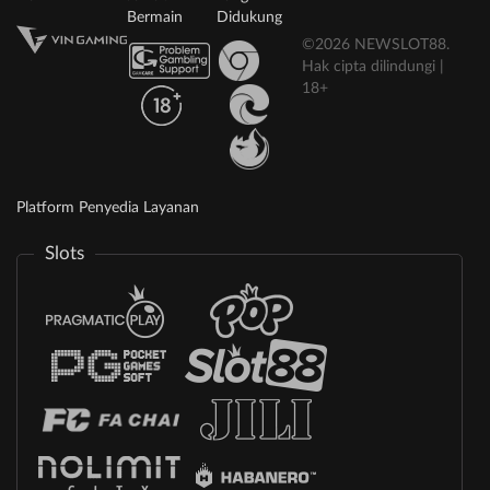
Bermain
Didukung
©2026 NEWSLOT88.
Hak cipta dilindungi |
18+
Platform Penyedia Layanan
Slots