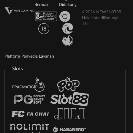
Bermain
Didukung
©2026 NEWSLOT88.
Hak cipta dilindungi |
18+
Platform Penyedia Layanan
Slots