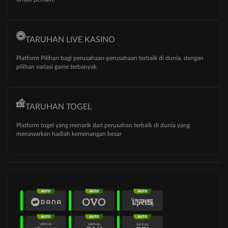
TARUHAN LIVE KASINO
Platform Pilihan bagi perusahaan-perusahaan terbaik di dunia, dengan
pilihan variasi game terbanyak
TARUHAN TOGEL
Platform togel yang menarik dari perusahan terbaik di dunia yang
menawarkan hadiah kemenangan besar