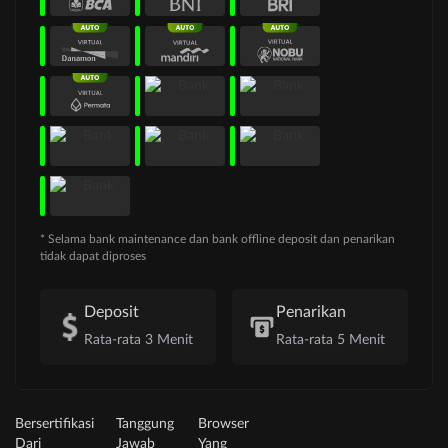
* Selama bank maintenance dan bank offline deposit dan penarikan
tidak dapat diproses
Deposit
Penarikan
Rata-rata 3 Menit
Rata-rata 5 Menit
Bersertifikasi
Tanggung
Browser
Dari
Jawab
Yang