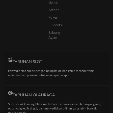
Game
Arcade
Poker
E-Sports
Sabung
Ayam
TARUHAN SLOT
Penyedia slot online dengan beragam pilihan game menarik yang
memudahkan pemain untuk mencapai jackpot
TARUHAN OLAHRAGA
Sportsbook Gaming Platform Terbaik menawarkan lebih banyak game,
odds yang lebih tinggi, dan menyediakan pilihan yang lebih banyak
untuk pemain.