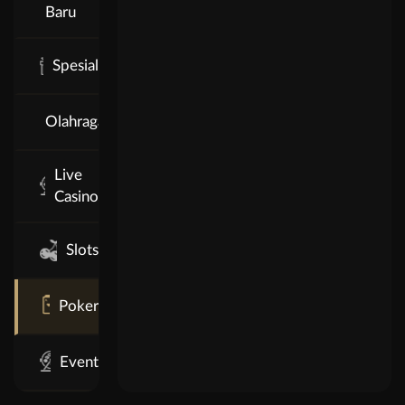
Baru
Spesial
Olahraga
Live
Casino
Slots
Poker
Event