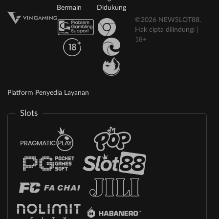
Bermain
Didukung
©2026 NEWSLOT88.
Hak cipta dilindungi |
18+
Platform Penyedia Layanan
Slots