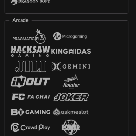
Arcade