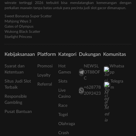
winrate tertinggi 2026 terbukti bisa mendatangkan kemenangan dengan
perkalian maxwin tanpa batas untuk para pecinta judi slot gacor dimanapun.
Sweet Bonanza Super Scatter
Mahjong Ways 3
Gates of Olympus
Wukong Black Scatter
Starlight Princess
Kebijaksanaan
Platform
Kategori
Dukungan
Komunitas
Syarat dan
Promosi
Hot
NEWSL
Whatsa
Ketentuan
Games
OT88OF
pp
Loyalty
C
Situs Judi Slot
Slots
Telegra
Referral
Terbaik
+628778
m
Live
2092423
Responsible
Casino
Gambling
Race
Pusat Bantuan
Togel
Olahraga
Crash