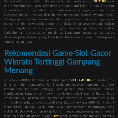
Sebagai salah satu platform slot online terbaik dan terpercaya
SLOT88
hadir
untuk membuktikan kalau permainan slot gacor anti kalah itu ada. Situs slot
online Newslot88 juga selalu memprioritaskan kemenangan yang stabil dan
konsisten dengan menyediakan banyak permainan dengan winrate tinggi.
Sehingga para pemain bisa mendapatkan kepercayaan diri yang tinggi kalau
bermain di link new slot88 pantang rungkad. Daftar sekarang dan rasakan
sendiri pengalaman berbeda yang mungkin tidak akan pernah anda rasakan
ketika bermain di situs slot online lainnya. Berapapun kemenangan yang anda
dapatkan pasti akan langsung kami bayar tuntas tanpa harus melalui proses
yang lama dan ribet.
Rekomendasi Game Slot Gacor
Winrate Tertinggi Gampang
Menang
Situs Newslot88 tidak pernah kehabisan game
SLOT GACOR
anti kalah untuk
dimainkan oleh membernya. Kami selalu menyediakan permainan judi slot
terbaru dan terupdate sehingga para pemain bisa merasakan sensasi
mendapatkan kemenangan maxwin setidaknya sekali seumur hidup. Pada
kesempatan kali ini kami akan memberikan rekomendasi permainan slot gacor
anti kalah yang harus anda coba di situs slot online Newslot88. Kami berani
memberikan jaminan kalau anda akan mendapatkan keuntungan yang
maksimal dalam waktu singkat saja bahkan hanya dengan menggunakan modal
receh saja. Berikut adalah 5 game
slot
gacor gampang menang yang memiliki