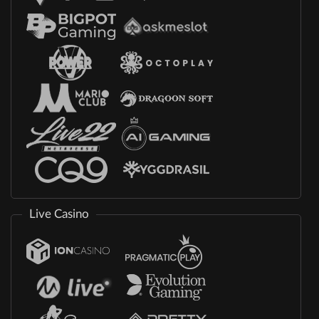
Live Casino