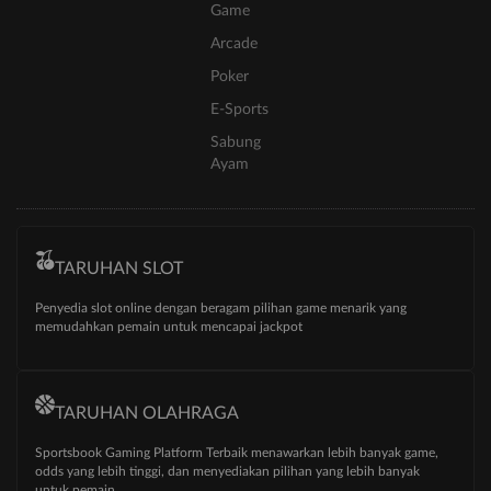
Game
Arcade
Poker
E-Sports
Sabung
Ayam
TARUHAN SLOT
Penyedia slot online dengan beragam pilihan game menarik yang
memudahkan pemain untuk mencapai jackpot
TARUHAN OLAHRAGA
Sportsbook Gaming Platform Terbaik menawarkan lebih banyak game,
odds yang lebih tinggi, dan menyediakan pilihan yang lebih banyak
untuk pemain.