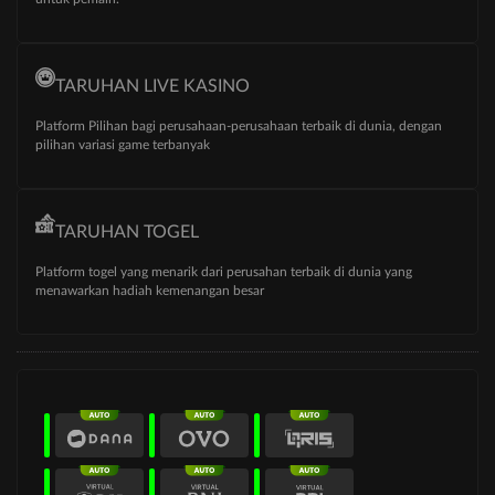
TARUHAN LIVE KASINO
Platform Pilihan bagi perusahaan-perusahaan terbaik di dunia, dengan
pilihan variasi game terbanyak
TARUHAN TOGEL
Platform togel yang menarik dari perusahan terbaik di dunia yang
menawarkan hadiah kemenangan besar