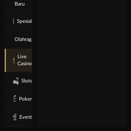
Baru
Spesial
Olahraga
Live
Casino
Slots
Poker
Event