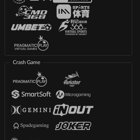
Crash Game