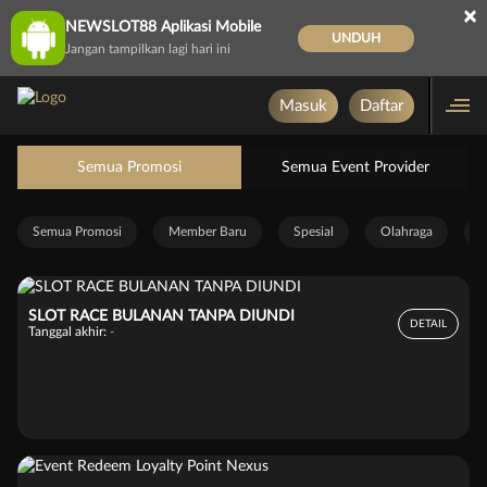
×
NEWSLOT88 Aplikasi Mobile
UNDUH
Jangan tampilkan lagi hari ini
Masuk
Daftar
Semua Promosi
Semua Event Provider
Semua Promosi
Member Baru
Spesial
Olahraga
L
SLOT RACE BULANAN TANPA DIUNDI
DETAIL
Tanggal akhir:
-