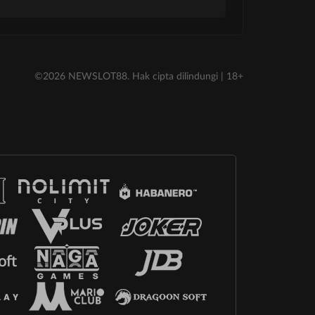
©2026 NEWSLOT88. Hak cipta dilindungi | 18+