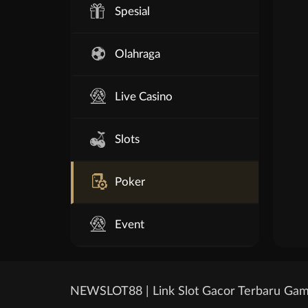
Spesial
Olahraga
Live Casino
Slots
Poker
Event
NEWSLOT88 | Link Slot Gacor Terbaru Gamp