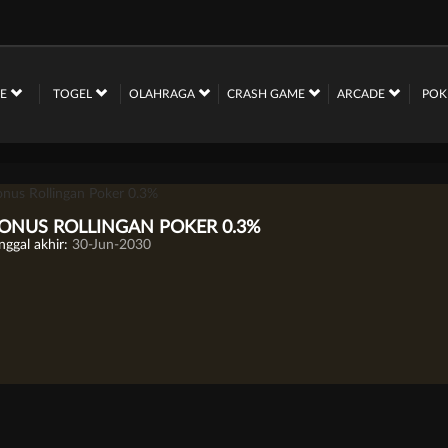
CE
TOGEL
OLAHRAGA
CRASH GAME
ARCADE
PO
ONUS ROLLINGAN POKER 0.3%
nggal akhir:
30-Jun-2030