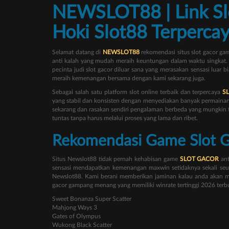
NEWSLOT88 | Link Slo
Hoki Slot88 Terperca
Selamat datang di
NEWSLOT88
rekomendasi situs slot gacor gam
anti kalah yang mudah meraih keuntungan dalam waktu singkat. 
pecinta judi slot gacor diluar sana yang merasakan sensasi luar
meraih kemenangan bersama dengan kami sekarang juga.
Sebagai salah satu platform slot online terbaik dan terpercaya
S
yang stabil dan konsisten dengan menyediakan banyak permainan d
sekarang dan rasakan sendiri pengalaman berbeda yang mungkin t
tuntas tanpa harus melalui proses yang lama dan ribet.
Rekomendasi Game Slot G
Situs Newslot88 tidak pernah kehabisan game
SLOT GACOR
ant
sensasi mendapatkan kemenangan maxwin setidaknya sekali seumu
Newslot88. Kami berani memberikan jaminan kalau anda akan 
gacor gampang menang yang memiliki winrate tertinggi 2026 terb
Sweet Bonanza Super Scatter
Mahjong Ways 3
Gates of Olympus
Wukong Black Scatter