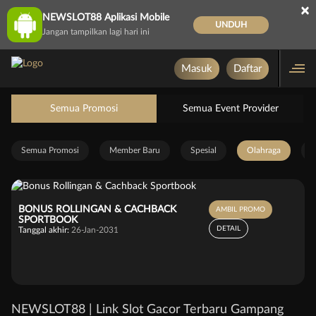
×
NEWSLOT88 Aplikasi Mobile
UNDUH
Jangan tampilkan lagi hari ini
Masuk
Daftar
Semua Promosi
Semua Event Provider
Semua Promosi
Member Baru
Spesial
Olahraga
L
BONUS ROLLINGAN & CACHBACK
AMBIL PROMO
SPORTBOOK
DETAIL
Tanggal akhir:
26-Jan-2031
NEWSLOT88 | Link Slot Gacor Terbaru Gampang